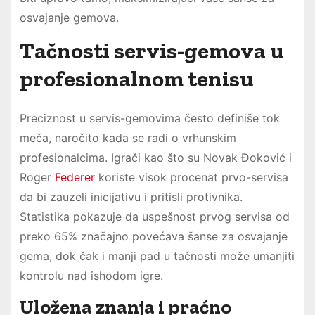
osvajanje gemova.
Tačnosti servis-gemova u
profesionalnom tenisu
Preciznost u servis-gemovima često definiše tok
meča, naročito kada se radi o vrhunskim
profesionalcima. Igrači kao što su Novak Đoković i
Roger
Federer
koriste visok procenat prvo-servisa
da bi zauzeli inicijativu i pritisli protivnika.
Statistika pokazuje da uspešnost prvog servisa od
preko 65% značajno povećava šanse za osvajanje
gema, dok čak i manji pad u tačnosti može umanjiti
kontrolu nad ishodom igre.
Uložena znanja i praćno