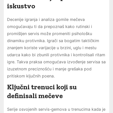
iskustvo
Decenije igranja i analiza gomile mečeva
omogućavaju ti da prepoznaš kako rutinski i
promišljen servis može promeniti psihološku
dinamiku protivnika. Igrači sa bogatim taktičkim
znanjem koriste varijacije u brzini, uglu i mestu
udarca kako bi zbunili protivnika i kontrolisali ritam
igre. Takva praksa omogućava izvođenje servisa sa
izuzetnom preciznošću i manje grešaka pod
pritiskom ključnih poena.
Ključni trenuci koji su
definisali mečeve
Serije osvojenih servis-gemova u trenucima kada je