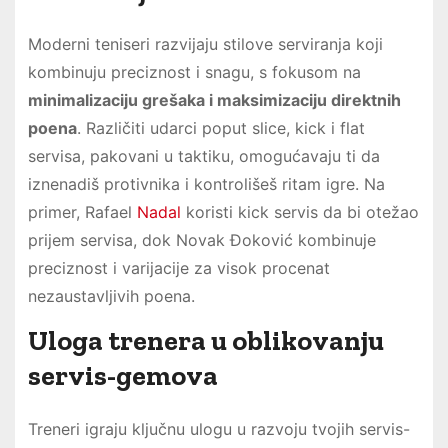
Moderni teniseri razvijaju stilove serviranja koji
kombinuju preciznost i snagu, s fokusom na
minimalizaciju grešaka i maksimizaciju direktnih
poena
. Različiti udarci poput slice, kick i flat
servisa, pakovani u taktiku, omogućavaju ti da
iznenadiš protivnika i kontrolišeš ritam igre. Na
primer, Rafael
Nadal
koristi kick servis da bi otežao
prijem servisa, dok Novak Đoković kombinuje
preciznost i varijacije za visok procenat
nezaustavljivih poena.
Uloga trenera u oblikovanju
servis-gemova
Treneri igraju ključnu ulogu u razvoju tvojih servis-