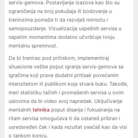
servis-gemova. Postavljanje izazova kao što su
ograničenja na broj pokušaja ili bodovanje u
treninzima pomaže ti da razviješ mirnoću i
samopouzdanje. Vizualizacija uspešnih servisa u
napetim momentima dodatno učvršćuje tvoju
mentalnu spremnost.
Da bi trenirao pod pritiskom, implementiraj
situacione vežbe poput igranja servis-gemova sa
igračima koji prave dodatni pritisak povećanim
intenzitetom ili publikom koja stvara buku. Takođe,
meri statistiku tačnih i promašenih servisa u ovim
uslovima da bi video svoj napredak. Uključivanje
mentalnih
tehnika
poput disanja i fokusiranja na
ritam servisa omogućava ti da ostaneš pribran i
usredsređen čak i kada rezultat osećaš kao da visi
o tankom koncu.