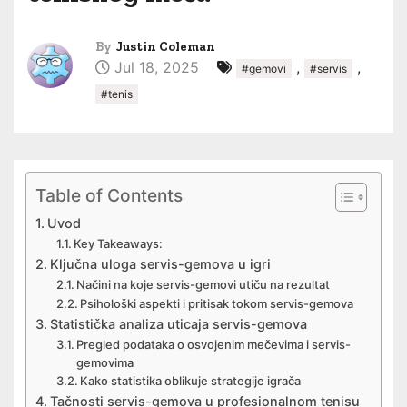
By
Justin Coleman
Jul 18, 2025
,
,
#gemovi
#servis
#tenis
Table of Contents
Uvod
Key Takeaways:
Ključna uloga servis-gemova u igri
Načini na koje servis-gemovi utiču na rezultat
Psihološki aspekti i pritisak tokom servis-gemova
Statistička analiza uticaja servis-gemova
Pregled podataka o osvojenim mečevima i servis-
gemovima
Kako statistika oblikuje strategije igrača
Tačnosti servis-gemova u profesionalnom tenisu