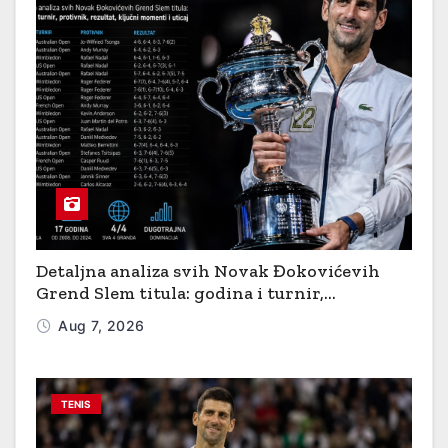
Detaljna analiza svih Novak Đokovićevih
Grend Slem titula: godina i turnir,
protivnik, rezultat, ključni momenti i uticaj
Aug 7, 2026
TENIS