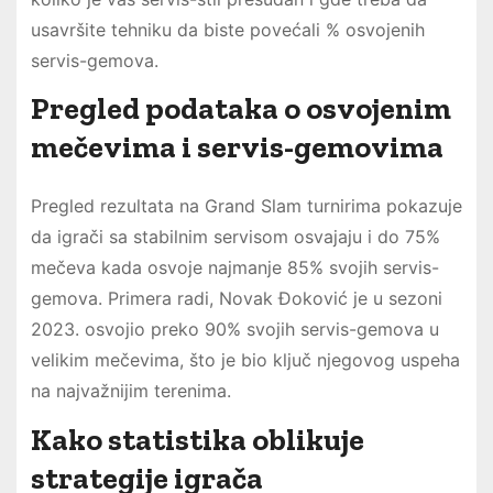
usavršite tehniku da biste povećali % osvojenih
servis-gemova.
Pregled podataka o osvojenim
mečevima i servis-gemovima
Pregled rezultata na Grand Slam turnirima pokazuje
da igrači sa stabilnim servisom osvajaju i do 75%
mečeva kada osvoje najmanje 85% svojih servis-
gemova. Primera radi, Novak Đoković je u sezoni
2023. osvojio preko 90% svojih servis-gemova u
velikim mečevima, što je bio ključ njegovog uspeha
na najvažnijim terenima.
Kako statistika oblikuje
strategije igrača