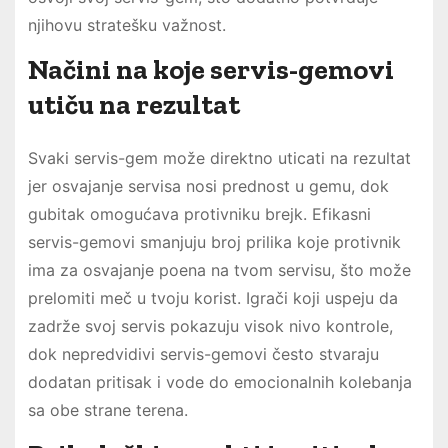
njihovu stratešku važnost.
Načini na koje servis-gemovi
utiču na rezultat
Svaki servis-gem može direktno uticati na rezultat
jer osvajanje servisa nosi prednost u gemu, dok
gubitak omogućava protivniku brejk. Efikasni
servis-gemovi smanjuju broj prilika koje protivnik
ima za osvajanje poena na tvom servisu, što može
prelomiti meč u tvoju korist. Igrači koji uspeju da
zadrže svoj servis pokazuju visok nivo kontrole,
dok nepredvidivi servis-gemovi često stvaraju
dodatan pritisak i vode do emocionalnih kolebanja
sa obe strane terena.