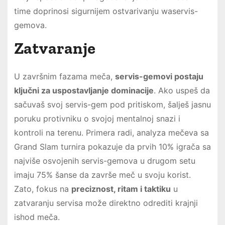
time doprinosi sigurnijem ostvarivanju waservis-
gemova.
Zatvaranje
U završnim fazama meča,
servis-gemovi postaju
ključni za uspostavljanje dominacije
. Ako uspeš da
sačuvaš svoj servis-gem pod pritiskom, šalješ jasnu
poruku protivniku o svojoj mentalnoj snazi i
kontroli na terenu. Primera radi, analyza mečeva sa
Grand Slam turnira pokazuje da prvih 10% igrača sa
najviše osvojenih servis-gemova u drugom setu
imaju 75% šanse da završe meč u svoju korist.
Zato, fokus na
preciznost, ritam i taktiku
u
zatvaranju servisa može direktno odrediti krajnji
ishod meča.