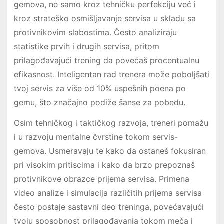
gemova, ne samo kroz tehničku perfekciju već i
kroz strateško osmišljavanje servisa u skladu sa
protivnikovim slabostima. Često analiziraju
statistike prvih i drugih servisa, pritom
prilagođavajući trening da povećaš procentualnu
efikasnost. Inteligentan rad trenera može poboljšati
tvoj servis za više od 10% uspešnih poena po
gemu, što značajno podiže šanse za pobedu.
Osim tehničkog i taktičkog razvoja, treneri pomažu
i u razvoju mentalne čvrstine tokom servis-
gemova. Usmeravaju te kako da ostaneš fokusiran
pri visokim pritiscima i kako da brzo prepoznaš
protivnikove obrazce prijema servisa. Primena
video analize i simulacija različitih prijema servisa
često postaje sastavni deo treninga, povećavajući
tvoju sposobnost prilagođavanja tokom meča i