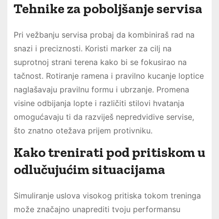
Tehnike za poboljšanje servisa
Pri vežbanju servisa probaj da kombiniraš rad na
snazi i preciznosti. Koristi marker za cilj na
suprotnoj strani terena kako bi se fokusirao na
tačnost. Rotiranje ramena i pravilno kucanje loptice
naglašavaju pravilnu formu i ubrzanje. Promena
visine odbijanja lopte i različiti stilovi hvatanja
omogućavaju ti da razviješ nepredvidive servise,
što znatno otežava prijem protivniku.
Kako trenirati pod pritiskom u
odlučujućim situacijama
Simuliranje uslova visokog pritiska tokom treninga
može značajno unaprediti tvoju performansu