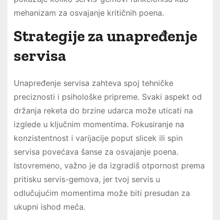
mehanizam za osvajanje kritičnih poena.
Strategije za unapređenje
servisa
Unapređenje servisa zahteva spoj tehničke
preciznosti i psihološke pripreme. Svaki aspekt od
držanja reketa do brzine udarca može uticati na
izglede u ključnim momentima. Fokusiranje na
konzistentnost i varijacije poput slicek ili spin
servisa povećava šanse za osvajanje poena.
Istovremeno, važno je da izgradiš otpornost prema
pritisku servis-gemova, jer tvoj servis u
odlučujućim momentima može biti presudan za
ukupni ishod meča.