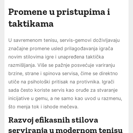
Promene u pristupima i
taktikama
U savremenom tenisu, servis-gemovi doživljavaju
značajne promene usled prilagođavanja igrača
novim stilovima igre i unapređena taktička
razmišljanja. Više se pažnje posvećuje variranju
brzine, strane i spinova servisa, čime se direktno
utiče na psihološki pritisak na protivnika. Igrači
sada često koriste servis kao oruđe za stvaranje
inicijative u gemu, a ne samo kao uvod u razmenu,
što menja tok i ishode mečeva.
Razvoj efikasnih stilova
serviranja u modernom tenisu