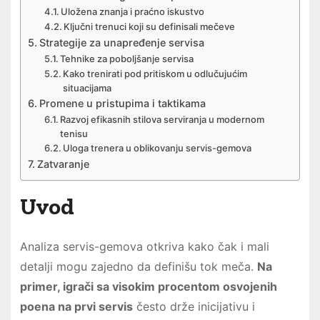
Uložena znanja i praćno iskustvo
Ključni trenuci koji su definisali mečeve
Strategije za unapređenje servisa
Tehnike za poboljšanje servisa
Kako trenirati pod pritiskom u odlučujućim
situacijama
Promene u pristupima i taktikama
Razvoj efikasnih stilova serviranja u modernom
tenisu
Uloga trenera u oblikovanju servis-gemova
Zatvaranje
Uvod
Analiza servis-gemova otkriva kako čak i mali
detalji mogu zajedno da definišu tok meča.
Na
primer, igrači sa visokim procentom osvojenih
poena na prvi servis
često drže inicijativu i