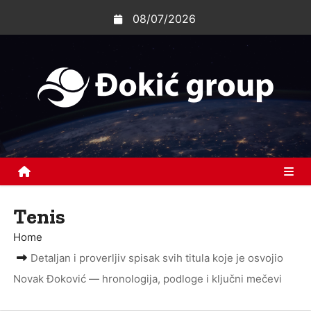
S
08/07/2026
k
i
p
t
o
c
o
n
t
e
Tenis
n
Home
t
Detaljan i proverljiv spisak svih titula koje je osvojio
Novak Đoković — hronologija, podloge i ključni mečevi