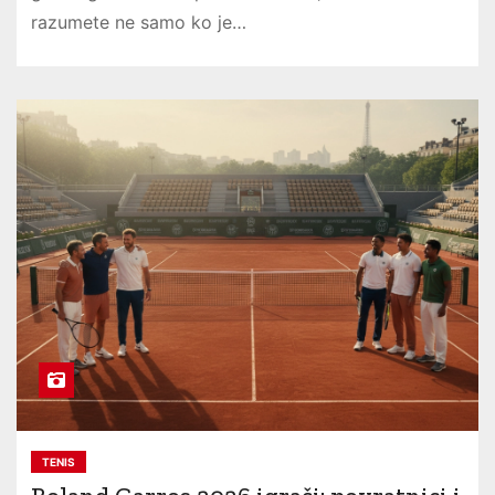
razumete ne samo ko je…
TENIS