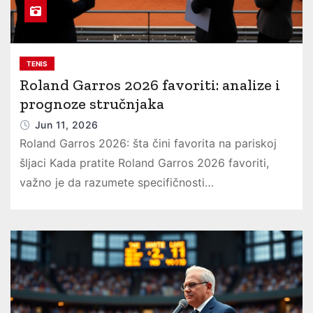
TENIS
Roland Garros 2026 favoriti: analize i
prognoze stručnjaka
Jun 11, 2026
Roland Garros 2026: šta čini favorita na pariskoj
šljaci Kada pratite Roland Garros 2026 favoriti,
važno je da razumete specifičnosti…