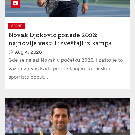
SPORT
Novak Djokovic ponede 2026:
najnovije vesti i izveštaji iz kampа
Aug 4, 2026
Gde se nalazi Novak u početku 2026. i zašto je to
važno za vas Kada pratite karijeru vrhunskog
sportiste poput…