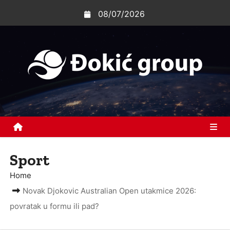
S
08/07/2026
k
i
p
t
o
c
o
n
t
e
Sport
n
Home
t
Novak Djokovic Australian Open utakmice 2026:
povratak u formu ili pad?