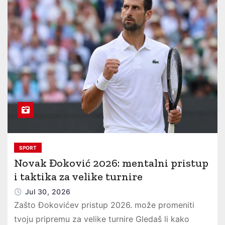
SPORT
Novak Đoković 2026: mentalni pristup
i taktika za velike turnire
Jul 30, 2026
Zašto Đokovićev pristup 2026. može promeniti
tvoju pripremu za velike turnire Gledaš li kako