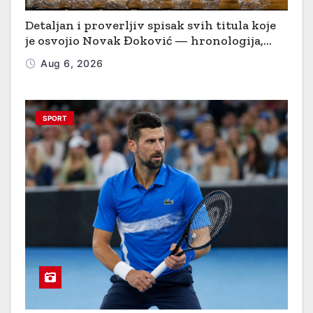
t
Detaljan i proverljiv spisak svih titula koje
je osvojio Novak Đoković — hronologija,
i
podloge i ključni mečevi
Aug 6, 2026
o
n
SPORT