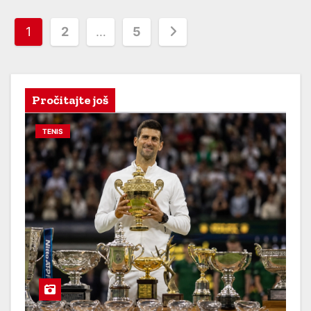
P
1
2
…
5
o
s
Pročitajte još
t
TENIS
s
p
a
g
i
n
a