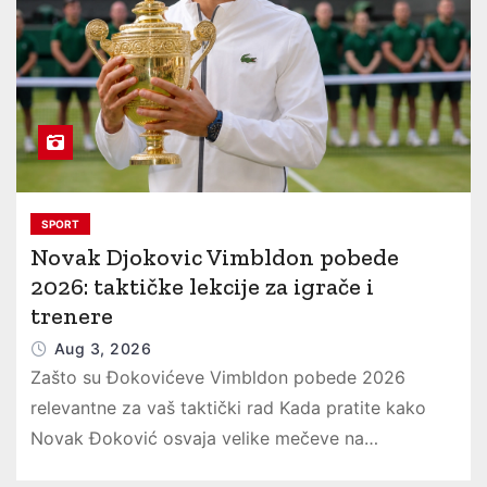
SPORT
Novak Djokovic Vimbldon pobede
2026: taktičke lekcije za igrače i
trenere
Aug 3, 2026
Zašto su Đokovićeve Vimbldon pobede 2026
relevantne za vaš taktički rad Kada pratite kako
Novak Đoković osvaja velike mečeve na…