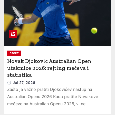
SPORT
Novak Djokovic Australian Open
utakmice 2026: rejting mečeva i
statistika
Jul 27, 2026
Zašto je važno pratiti Djokovićev nastup na
Australian Openu 2026 Kada pratite Novakove
mečeve na Australian Openu 2026, vi ne…