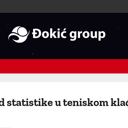
d statistike u teniskom kla