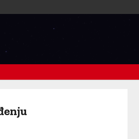
đenju