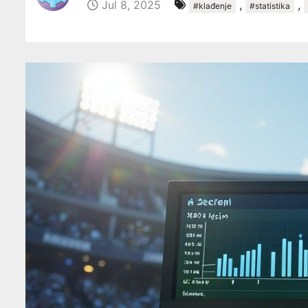
Jul 8, 2025
,
,
#klađenje
#statistika