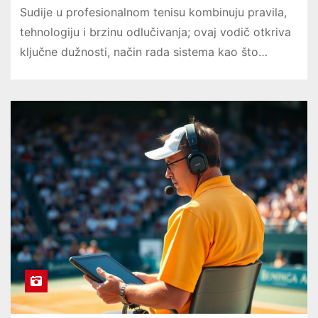
Sudije u profesionalnom tenisu kombinuju pravila,
tehnologiju i brzinu odlučivanja; ovaj vodič otkriva
ključne dužnosti, način rada sistema kao što…