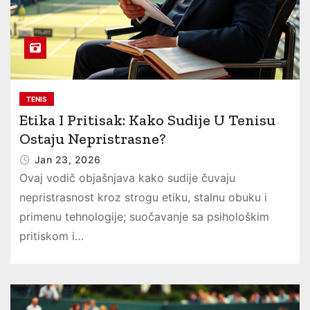
TENIS
Etika I Pritisak: Kako Sudije U Tenisu
Ostaju Nepristrasne?
Jan 23, 2026
Ovaj vodič objašnjava kako sudije čuvaju
nepristrasnost kroz strogu etiku, stalnu obuku i
primenu tehnologije; suočavanje sa psihološkim
pritiskom i…