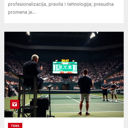
profesionalizacija, pravila i tehnologija; presudna
promena je…
TENIS