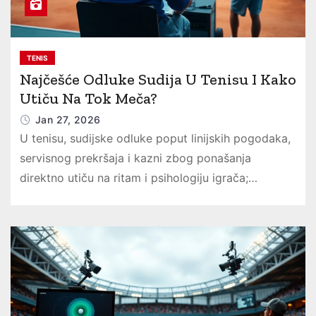
TENIS
Najčešće Odluke Sudija U Tenisu I Kako
Utiču Na Tok Meča?
Jan 27, 2026
U tenisu, sudijske odluke poput linijskih pogodaka,
servisnog prekršaja i kazni zbog ponašanja
direktno utiču na ritam i psihologiju igrača;…