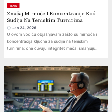
TENIS
Značaj Mirnoće I Koncentracije Kod
Sudija Na Teniskim Turnirima
Jan 24, 2026
U ovom vodiču objašnjavam zašto su mirnoća i
koncentracija ključne za sudije na teniskim
turnirima: one čuvaju integritet meča, smanjuju…