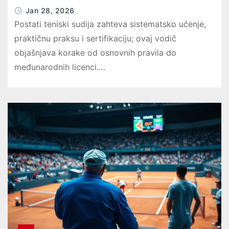
Jan 28, 2026
Postati teniski sudija zahteva sistematsko učenje,
praktičnu praksu i sertifikaciju; ovaj vodič
objašnjava korake od osnovnih pravila do
međunarodnih licenci.…