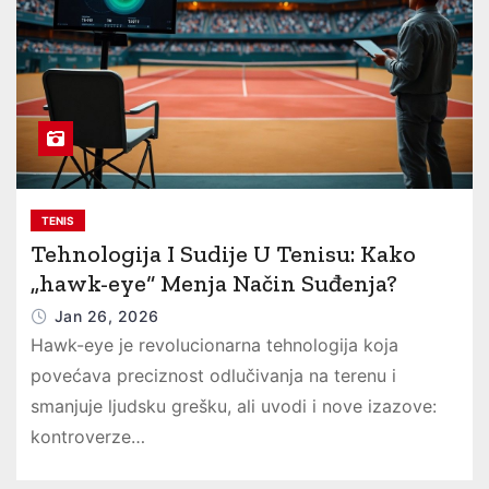
TENIS
Tehnologija I Sudije U Tenisu: Kako
„hawk-eye“ Menja Način Suđenja?
Jan 26, 2026
Hawk-eye je revolucionarna tehnologija koja
povećava preciznost odlučivanja na terenu i
smanjuje ljudsku grešku, ali uvodi i nove izazove:
kontroverze…