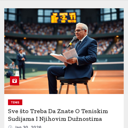
TENIS
Sve što Treba Da Znate O Teniskim
Sudijama I Njihovim Dužnostima
Jan 30, 2026