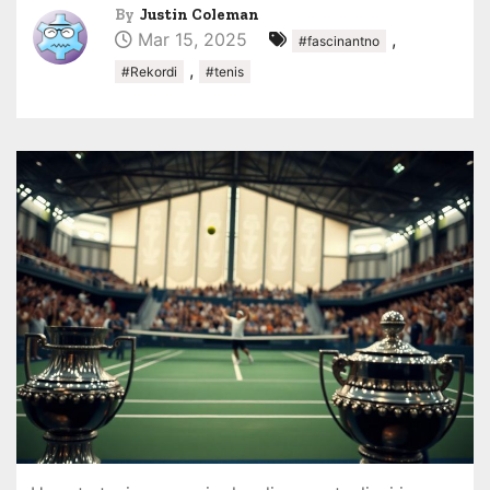
By
Justin Coleman
Mar 15, 2025
,
#fascinantno
,
#Rekordi
#tenis