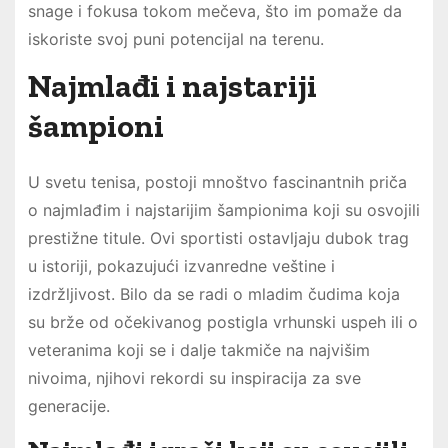
snage i fokusa tokom mečeva, što im pomaže da
iskoriste svoj puni potencijal na terenu.
Najmlađi i najstariji
šampioni
U svetu tenisa, postoji mnoštvo fascinantnih priča
o najmlađim i najstarijim šampionima koji su osvojili
prestižne titule. Ovi sportisti ostavljaju dubok trag
u istoriji, pokazujući izvanredne veštine i
izdržljivost. Bilo da se radi o mladim čudima koja
su brže od očekivanog postigla vrhunski uspeh ili o
veteranima koji se i dalje takmiče na najvišim
nivoima, njihovi rekordi su inspiracija za sve
generacije.