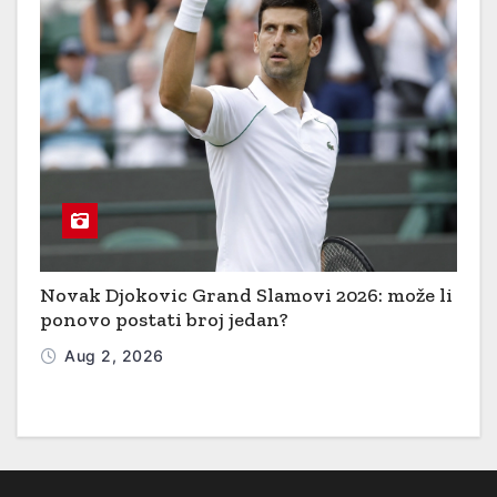
Novak Djokovic Grand Slamovi 2026: može li
ponovo postati broj jedan?
Aug 2, 2026