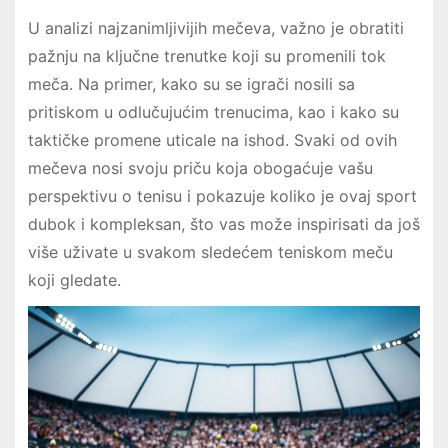
U analizi najzanimljivijih mečeva, važno je obratiti
pažnju na ključne trenutke koji su promenili tok
meča. Na primer, kako su se igrači nosili sa
pritiskom u odlučujućim trenucima, kao i kako su
taktičke promene uticale na ishod. Svaki od ovih
mečeva nosi svoju priču koja obogaćuje vašu
perspektivu o tenisu i pokazuje koliko je ovaj sport
dubok i kompleksan, što vas može inspirisati da još
više uživate u svakom sledećem teniskom meču
koji gledate.