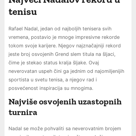
tenisu
Rafael Nadal, jedan od najboljih tenisera svih
vremena, postavio je mnoge impresivne rekorde
tokom svoje karijere. Njegov najznačajniji rekord
jeste broj osvojenih Grend slem titula na šljaci,
čime je stekao status kralja šljake. Ovaj
neverovatan uspeh čini ga jednim od najomiljenijih
sportista u svetu tenisa, a njegov rad i
posvećenost inspiracija su mnogima.
Najviše osvojenih uzastopnih
turnira
Nadal se može pohvaliti sa neverovatnim brojem