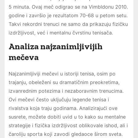
5 minuta. Ovaj meč odigrao se na Vimbldonu 2010.
godine i završio je rezultatom 70-68 u petom setu.
Takvi rekordni trenuci ne samo da prikazuju fizičku
izdržljivost, već i mentalnu čvrstinu tenisača.
Analiza najzanimljivijih
mečeva
Najzanimljiviji mečevi u istoriji tenisa, osim po
trajanju, obeleženi su dramatičnim preokretima,
izvanrednim potezima i nezaboravnim trenucima.
Ovi mečevi često uključuju legende tenisa i
rivalstva koja traju godinama. Analizirajući ove
susrete, možete dobiti uvid u to kako su mentalne
strategije i fizička izdržljivost oblikovale ishod, ali i
čaroliju sporta koji zavodi gledaoce širom sveta.