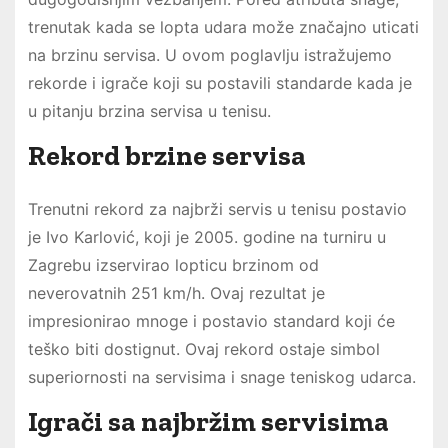
trenutak kada se lopta udara može značajno uticati
na brzinu servisa. U ovom poglavlju istražujemo
rekorde i igrače koji su postavili standarde kada je
u pitanju brzina servisa u tenisu.
Rekord brzine servisa
Trenutni rekord za najbrži servis u tenisu postavio
je Ivo Karlović, koji je 2005. godine na turniru u
Zagrebu izservirao lopticu brzinom od
neverovatnih 251 km/h. Ovaj rezultat je
impresionirao mnoge i postavio standard koji će
teško biti dostignut. Ovaj rekord ostaje simbol
superiornosti na servisima i snage teniskog udarca.
Igrači sa najbržim servisima