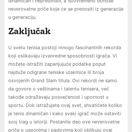
dinamičan i nepredvidiv, a istovremeno donose
neverovatne priče koje će se prenositi iz generacije
u generaciju.
Zaključak
U svetu tenisa postoji mnogo fascinantnih rekorda
koji oslikavaju izvanredne sposobnosti igrača. Vi
možete istražiti zapanjujuće podatke poput
najduže odigrane teniske utakmice ili broja
osvojenih Grand Slam titula. Ovi rekordi ne samo
da govore o veštinama i talentu tenisera, već
takođe odražavaju posvećenost i upornost u
sportu. Dok istražujete ovaj svet, shvatićete koliko
je tenis dinamičan i kako svaki igrač može ostaviti
svoj trag u istoriji. Postanite deo ove neverovatne
priče o usponima i padovima koji oblikuju ovaj