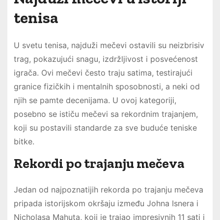
tenisa
U svetu tenisa, najduži mečevi ostavili su neizbrisiv
trag, pokazujući snagu, izdržljivost i posvećenost
igrača. Ovi mečevi često traju satima, testirajući
granice fizičkih i mentalnih sposobnosti, a neki od
njih se pamte decenijama. U ovoj kategoriji,
posebno se ističu mečevi sa rekordnim trajanjem,
koji su postavili standarde za sve buduće teniske
bitke.
Rekordi po trajanju mečeva
Jedan od najpoznatijih rekorda po trajanju mečeva
pripada istorijskom okršaju između Johna Isnera i
Nicholasa Mahuta, koji je trajao impresivnih 11 sati i