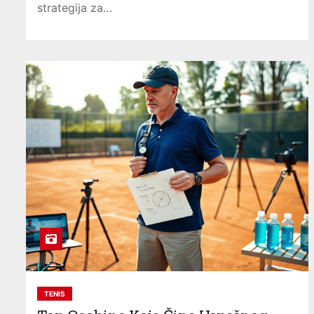
strategija za…
TENIS