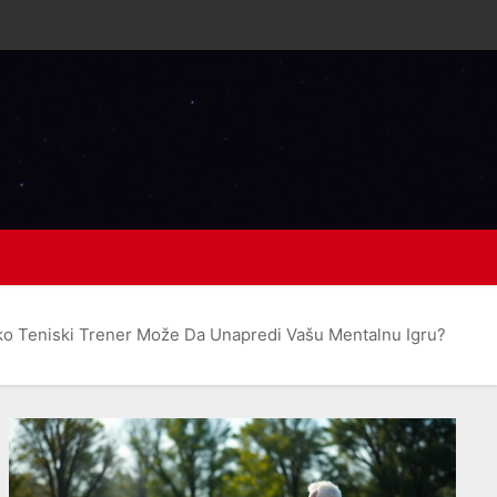
o Teniski Trener Može Da Unapredi Vašu Mentalnu Igru?