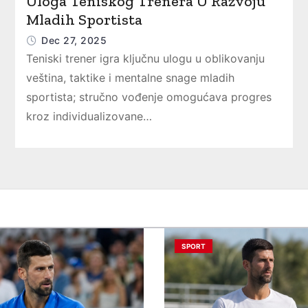
Uloga Teniskog Trenera U Razvoju
Mladih Sportista
Dec 27, 2025
Teniski trener igra ključnu ulogu u oblikovanju
veština, taktike i mentalne snage mladih
sportista; stručno vođenje omogućava progres
kroz individualizovane…
SPORT