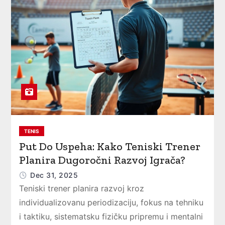
TENIS
Put Do Uspeha: Kako Teniski Trener
Planira Dugoročni Razvoj Igrača?
Dec 31, 2025
Teniski trener planira razvoj kroz
individualizovanu periodizaciju, fokus na tehniku
i taktiku, sistematsku fizičku pripremu i mentalni