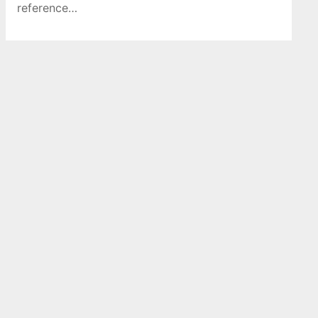
reference…