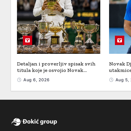
Detaljan i proverljiv spisak svih
Novak Dj
titula koje je osvojio Novak
utakmice
Đoković — hronologija, podloge i
ili pad?
Aug 6, 2026
Aug 5,
ključni mečevi