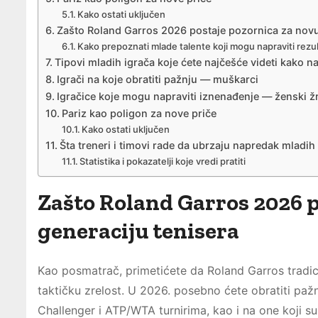
Kako ostati uključen
Zašto Roland Garros 2026 postaje pozornica za novu
Kako prepoznati mlade talente koji mogu napraviti rezult
Tipovi mladih igrača koje ćete najčešće videti kako n
Igrači na koje obratiti pažnju — muškarci
Igračice koje mogu napraviti iznenađenje — ženski ž
Pariz kao poligon za nove priče
Kako ostati uključen
Šta treneri i timovi rade da ubrzaju napredak mladih
Statistika i pokazatelji koje vredi pratiti
Zašto Roland Garros 2026 p
generaciju tenisera
Kao posmatrač, primetićete da Roland Garros tradici
taktičku zrelost. U 2026. posebno ćete obratiti paž
Challenger i ATP/WTA turnirima, kao i na one koji su 