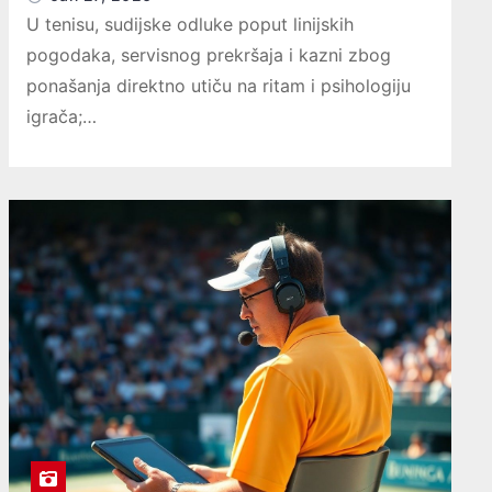
U tenisu, sudijske odluke poput linijskih
pogodaka, servisnog prekršaja i kazni zbog
ponašanja direktno utiču na ritam i psihologiju
igrača;…