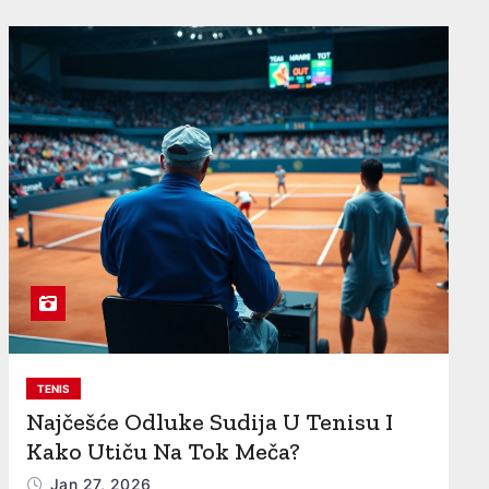
TENIS
Najčešće Odluke Sudija U Tenisu I
Kako Utiču Na Tok Meča?
Jan 27, 2026