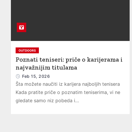
OUTDOORS
Poznati teniseri: priče o karijerama i
najvažnijim titulama
Feb 15, 2026
Šta možete naučiti iz karijera najboljih tenisera
Kada pratite priče o poznatim teniserima, vi ne
gledate samo niz pobeda i…