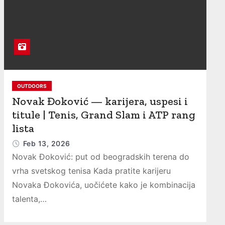
OUTDOORS
Novak Đoković — karijera, uspesi i
titule | Tenis, Grand Slam i ATP rang
lista
Feb 13, 2026
Novak Đoković: put od beogradskih terena do
vrha svetskog tenisa Kada pratite karijeru
Novaka Đokovića, uočićete kako je kombinacija
talenta,…