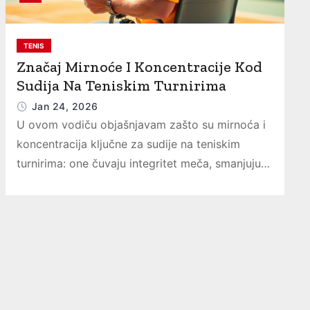
TENIS
Značaj Mirnoće I Koncentracije Kod
Sudija Na Teniskim Turnirima
Jan 24, 2026
U ovom vodiču objašnjavam zašto su mirnoća i
koncentracija ključne za sudije na teniskim
turnirima: one čuvaju integritet meča, smanjuju…