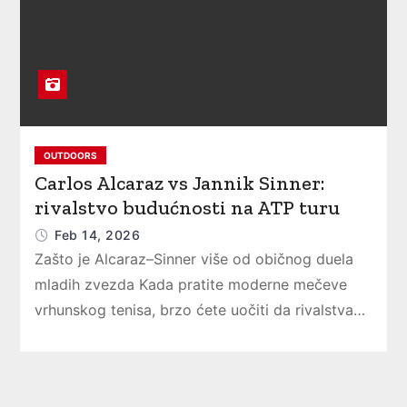
OUTDOORS
Carlos Alcaraz vs Jannik Sinner:
rivalstvo budućnosti na ATP turu
Feb 14, 2026
Zašto je Alcaraz–Sinner više od običnog duela
mladih zvezda Kada pratite moderne mečeve
vrhunskog tenisa, brzo ćete uočiti da rivalstva…