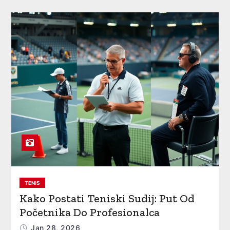
TENIS
Kako Postati Teniski Sudij: Put Od
Početnika Do Profesionalca
Jan 28, 2026