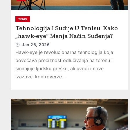
TENIS
Tehnologija I Sudije U Tenisu: Kako
„hawk-eye“ Menja Način Suđenja?
Jan 26, 2026
Hawk-eye je revolucionarna tehnologija koja
povećava preciznost odlučivanja na terenu i
smanjuje ljudsku grešku, ali uvodi i nove
izazove: kontroverze…