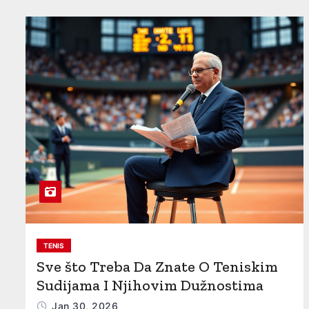
TENIS
Sve što Treba Da Znate O Teniskim
Sudijama I Njihovim Dužnostima
Jan 30, 2026