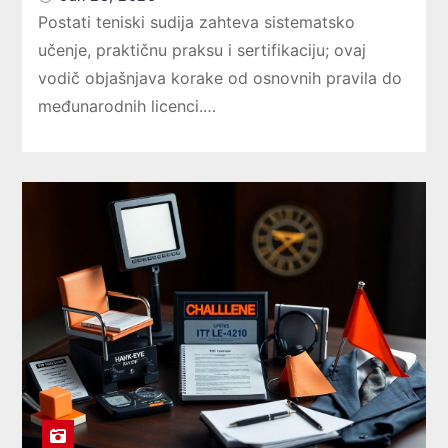
Postati teniski sudija zahteva sistematsko
učenje, praktičnu praksu i sertifikaciju; ovaj
vodič objašnjava korake od osnovnih pravila do
međunarodnih licenci.…