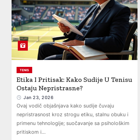
TENIS
Etika I Pritisak: Kako Sudije U Tenisu
Ostaju Nepristrasne?
Jan 23, 2026
Ovaj vodič objašnjava kako sudije čuvaju
nepristrasnost kroz strogu etiku, stalnu obuku i
primenu tehnologije; suočavanje sa psihološkim
pritiskom i…