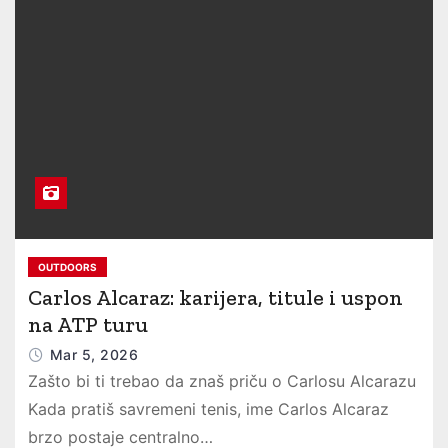
OUTDOORS
Carlos Alcaraz: karijera, titule i uspon
na ATP turu
Mar 5, 2026
Zašto bi ti trebao da znaš priču o Carlosu Alcarazu
Kada pratiš savremeni tenis, ime Carlos Alcaraz
brzo postaje centralno…