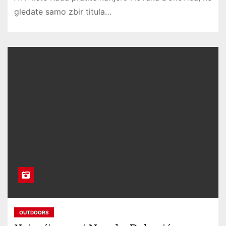
gledate samo zbir titula…
OUTDOORS