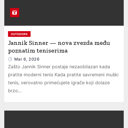
OUTDOORS
Jannik Sinner — nova zvezda među
poznatim teniserima
Mar 6, 2026
Zašto Jannik Sinner postaje nezaobilazan kada
pratite moderni tenis Kada pratite savremeni muški
tenis, verovatno primećujete igrače koji dolaze
brzo…